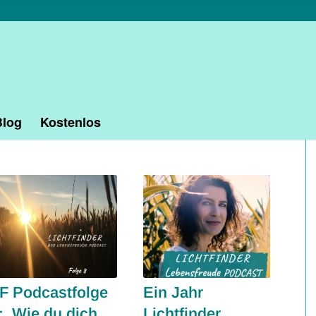
Blog
Kostenlos
F Podcastfolge
Ein Jahr
: Wie du dich
Lichtfinder