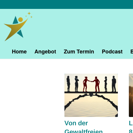
Home
Angebot
Zum Termin
Podcast
Von der
L
Gewaltfreien
8