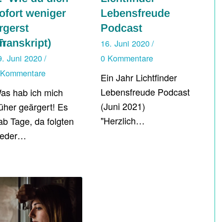
ofort weniger
Lebensfreude
rgerst
Podcast
n
Transkript)
16. Juni 2020
/
9. Juni 2020
/
0 Kommentare
 Kommentare
Ein Jahr Lichtfinder
Lebensfreude Podcast
as hab ich mich
(Juni 2021)
rüher geärgert! Es
"Herzlich…
ab Tage, da folgten
eder…