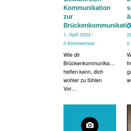
Kommunikation
s
zur
ä
Brückenkommunikatio
(
1. April 2022
/
2
0 Kommentare
0
Wie dir
W
Brückenkommunikation
f
helfen kann, dich
g
wohler zu fühlen
w
Vor…