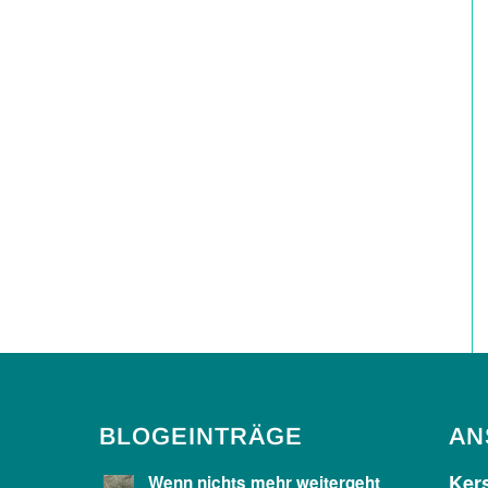
BLOGEINTRÄGE
AN
Kers
Wenn nichts mehr weitergeht