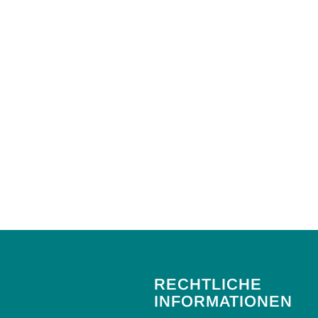
RECHTLICHE
INFORMATIONEN