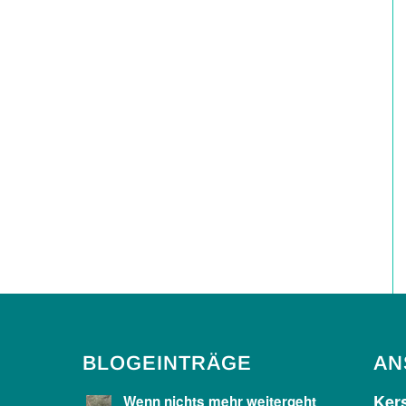
BLOGEINTRÄGE
AN
Kers
Wenn nichts mehr weitergeht