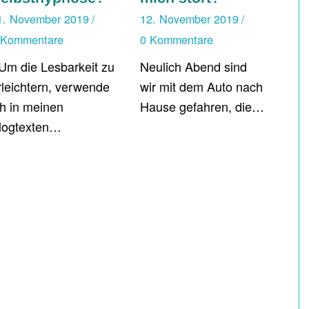
1. November 2019
/
12. November 2019
/
 Kommentare
0 Kommentare
 Um die Lesbarkeit zu
Neulich Abend sind
rleichtern, verwende
wir mit dem Auto nach
ch in meinen
Hause gefahren, die…
logtexten…