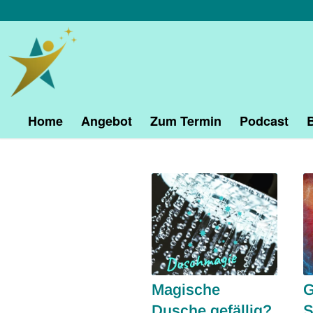
Home
Angebot
Zum Termin
Podcast
Magische
G
Dusche gefällig?
S