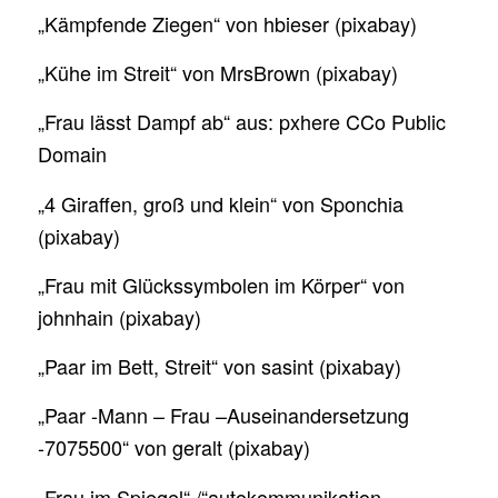
„Kämpfende Ziegen“ von hbieser (pixabay)
„Kühe im Streit“ von MrsBrown (pixabay)
„Frau lässt Dampf ab“ aus: pxhere CCo Public
Domain
„4 Giraffen, groß und klein“ von Sponchia
(pixabay)
„Frau mit Glückssymbolen im Körper“ von
johnhain (pixabay)
„Paar im Bett, Streit“ von sasint (pixabay)
„Paar -Mann – Frau –Auseinandersetzung
-7075500“ von geralt (pixabay)
„Frau im Spiegel“ /“autokommunikation-