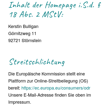
Inhalt der Homepage i.S.d. §
18 Abs. 2 MStV:
Kerstin Bulligan
Görnitzweg 11
92721 Störnstein
Streitschlichtung
Die Europäische Kommission stellt eine
Plattform zur Online-Streitbeilegung (OS)
bereit:
https://ec.europa.eu/consumers/odr
Unsere E-Mail-Adresse finden Sie oben im
Impressum.