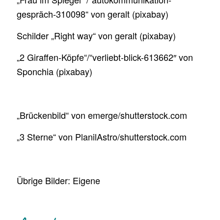
gespräch-310098“ von geralt (pixabay)
Schilder „Right way“ von geralt (pixabay)
„2 Giraffen-Köpfe“/“verliebt-blick-613662″ von
Sponchia (pixabay)
„Brückenbild“ von emerge/shutterstock.com
„3 Sterne“ von PlanilAstro/shutterstock.com
Übrige Bilder: Eigene