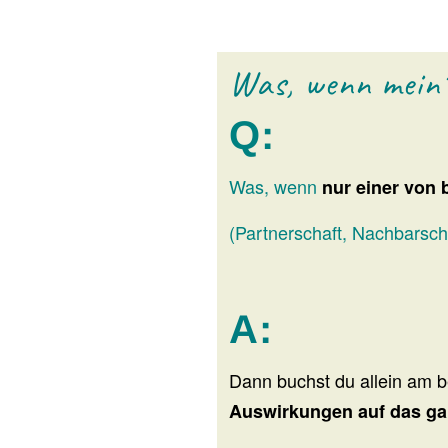
Was, wenn mein*
Q:
Was, wenn
nur einer von 
(Partnerschaft, Nachbarscha
A:
Dann buchst du allein am 
Auswirkungen auf das ga