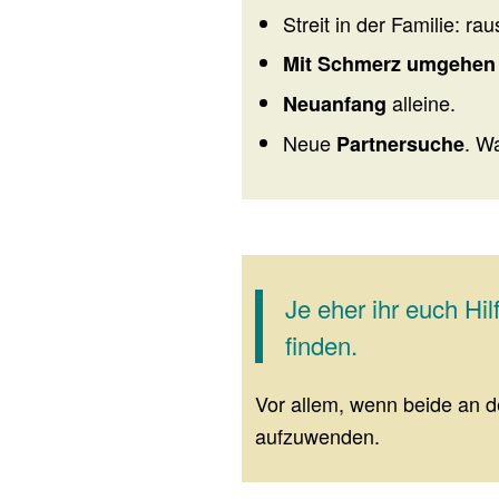
Streit in der Familie: 
Mit Schmerz umgehen
alleine.
Neuanfang
Neue
. Wa
Partnersuche
Je eher ihr euch Hi
finden.
Vor allem, wenn beide an d
aufzuwenden.