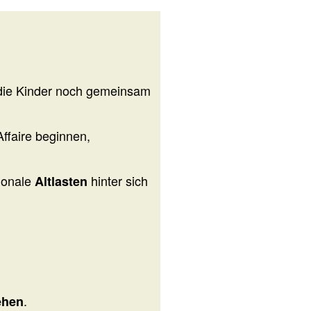
 die Kinder noch gemeinsam
Affaire beginnen,
ionale
hinter sich
Altlasten
.
ehen