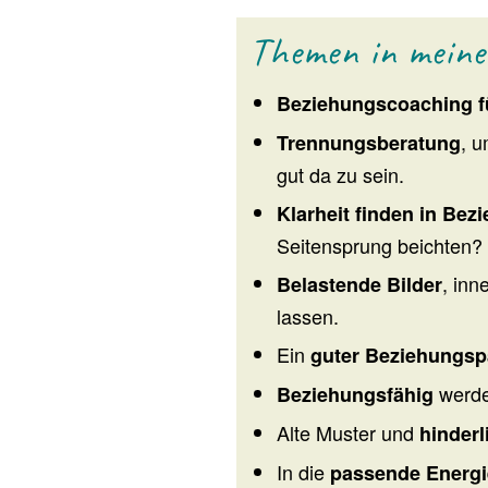
Themen in meine
Beziehungscoaching fü
, 
Trennungsberatung
gut da zu sein.
Klarheit finden in Bez
Seitensprung beichten?
, in
Belastende Bilder
lassen.
Ein
guter Beziehungsp
werde
Beziehungsfähig
Alte Muster und
hinder
In die
passende Energ