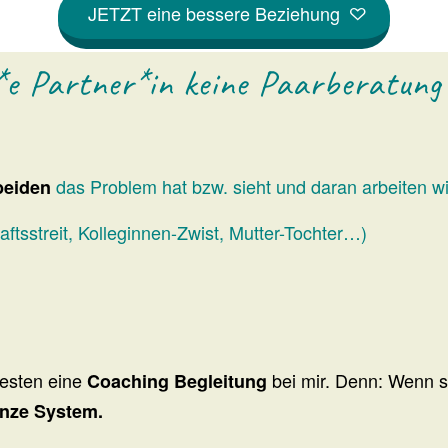
JETZT eine bessere Beziehung
e Partner*in keine Paarberatung 
das Problem hat bzw. sieht und daran arbeiten wi
beiden
ftsstreit, Kolleginnen-Zwist, Mutter-Tochter…)
besten eine
bei mir. Denn: Wenn 
Coaching Begleitung
nze System.