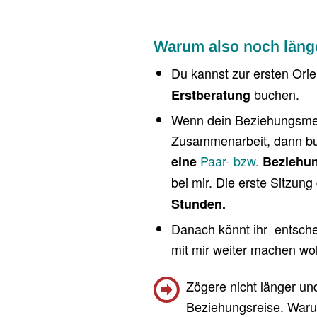
Warum also noch läng
Du kannst zur ersten Orie
buchen.
Erstberatung
Wenn dein Beziehungsmens
Zusammenarbeit, dann bu
Paar- bzw.
eine
Beziehun
bei mir. Die erste Sitzun
Stunden.
Danach könnt ihr entsch
mit mir weiter machen wol
Zögere nicht länger un
Beziehungsreise. Warum