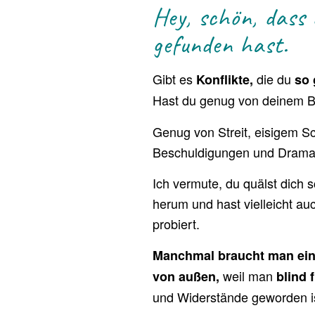
Hey, schön, dass
gefunden hast.
Gibt es
die du
Konflikte,
so 
Hast du genug von deinem
Genug von Streit, eisigem S
Beschuldigungen und Dram
Ich vermute, du quälst dich 
herum und hast vielleicht au
probiert.
Manchmal braucht man ein
weil man
von außen,
blind 
und Widerstände geworden is