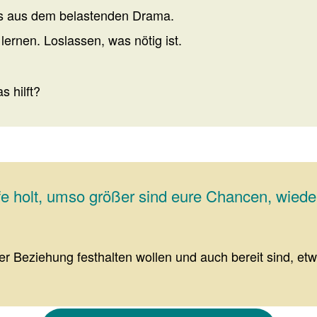
raus aus dem belastenden Drama.
lernen. Loslassen, was nötig ist.
s hilft?
lfe holt, umso größer sind eure Chancen, wied
er Beziehung festhalten wollen und auch bereit sind, et