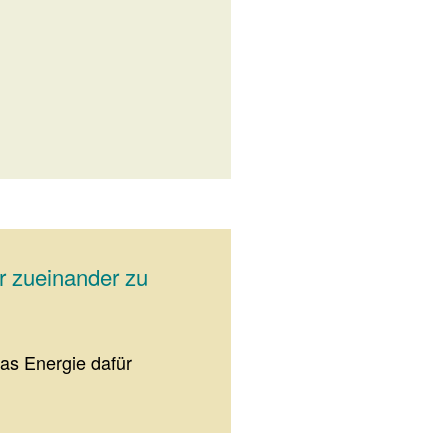
er zueinander zu
was Energie dafür