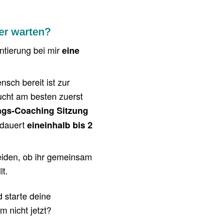
er warten?
ntierung bei mir
eine
ch bereit ist zur
cht am besten zuerst
gs-Coaching Sitzung
g dauert
eineinhalb bis 2
eiden, ob ihr gemeinsam
lt.
d starte deine
 nicht jetzt?