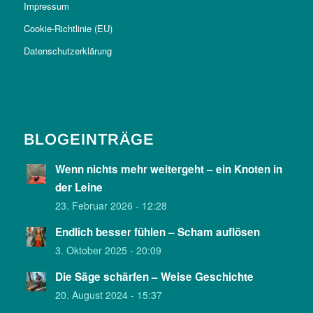
Impressum
Cookie-Richtlinie (EU)
Datenschutzerklärung
BLOGEINTRÄGE
Wenn nichts mehr weitergeht – ein Knoten in
der Leine
23. Februar 2026 - 12:28
Endlich besser fühlen – Scham auflösen
3. Oktober 2025 - 20:09
Die Säge schärfen – Weise Geschichte
20. August 2024 - 15:37