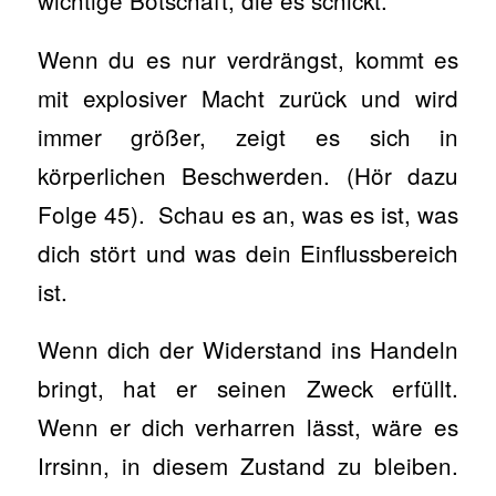
wichtige Botschaft, die es schickt.
Wenn du es nur verdrängst, kommt es
mit explosiver Macht zurück und wird
immer größer, zeigt es sich in
körperlichen Beschwerden. (Hör dazu
Folge 45). Schau es an, was es ist, was
dich stört und was dein Einflussbereich
ist.
Wenn dich der Widerstand ins Handeln
bringt, hat er seinen Zweck erfüllt.
Wenn er dich verharren lässt, wäre es
Irrsinn, in diesem Zustand zu bleiben.