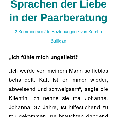
Sprachen der Liebe
in der Paarberatung
/
/
2 Kommentare
in
Beziehungen
von
Kerstin
Bulligan
„Ich fühle mich ungeliebt!“
„Ich werde von meinem Mann so lieblos
behandelt. Kalt ist er immer wieder,
abweisend und schweigsam“, sagte die
Klientin, ich nenne sie mal Johanna.
Johanna, 37 Jahre, ist hilfesuchend zu
mir gekommen, sie bräuchten dringend