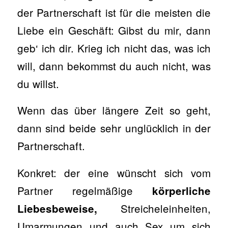
der Partnerschaft ist für die meisten die
Liebe ein Geschäft: Gibst du mir, dann
geb‘ ich dir. Krieg ich nicht das, was ich
will, dann bekommst du auch nicht, was
du willst.
Wenn das über längere Zeit so geht,
dann sind beide sehr unglücklich in der
Partnerschaft.
Konkret: der eine wünscht sich vom
Partner regelmäßige
körperliche
Streicheleinheiten,
Liebesbeweise,
Umarmungen und auch Sex um sich