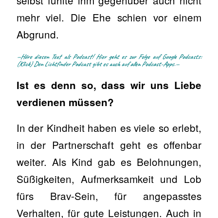
selbst fühlte ihm gegenüber auch nicht
mehr viel. Die Ehe schien vor einem
Abgrund.
—Höre diesen Text als Podcast! Hier geht es zur Folge auf Google Podcasts:
(Klick)
Den Lichtfinder Podcast gibt es auch auf allen Podcast-Apps.—
Ist es denn so, dass wir uns Liebe
verdienen müssen?
In der Kindheit haben es viele so erlebt,
in der Partnerschaft geht es offenbar
weiter. Als Kind gab es Belohnungen,
Süßigkeiten, Aufmerksamkeit und Lob
fürs Brav-Sein, für angepasstes
Verhalten, für gute Leistungen. Auch in