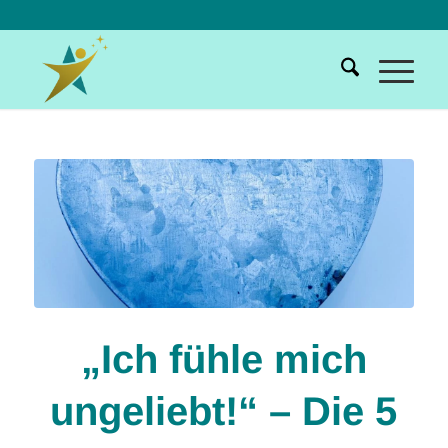
„Ich fühle mich
ungeliebt!“ – Die 5