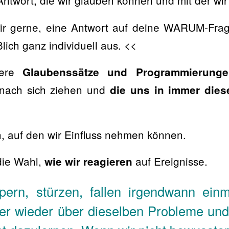
ntwort, die wir glauben können und mit der wir
dir gerne, eine Antwort auf deine WARUM-Fra
eßlich ganz individuell aus. <<
sere
Glaubenssätze und Programmierunge
 nach sich ziehen und
die uns in immer dies
h, auf den wir Einfluss nehmen können.
die Wahl,
auf Ereignisse.
wie wir reagieren
lpern, stürzen, fallen irgendwann ein
er wieder über dieselben Probleme und