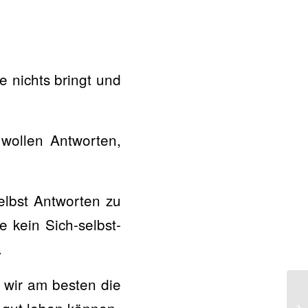
e nichts bringt und
ollen Antworten,
selbst Antworten zu
 kein Sich-selbst-
.
n wir am besten die