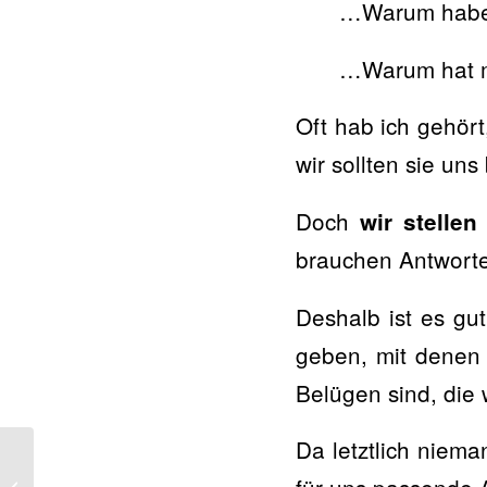
…Warum habe 
…Warum hat mi
Oft hab ich gehört
wir sollten sie uns
Doch
wir stellen
brauchen Antworte
Deshalb ist es gut
geben, mit denen 
Belügen sind, die 
Da letztlich niema
„Ich fühle mich
ungeliebt!“ – Die 5