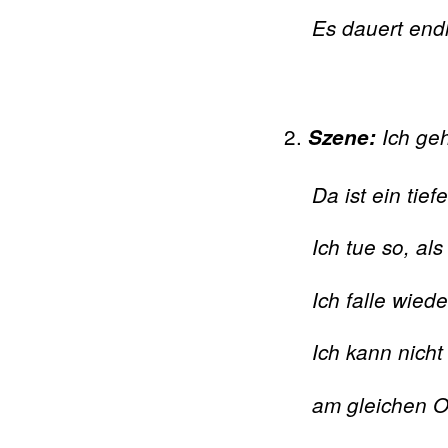
Es dauert end
Szene:
Ich geh
Da ist ein tie
Ich tue so, als
Ich falle wiede
Ich kann nich
am gleichen Or