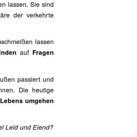
en lassen. Sie sind
äre der verkehrte
mschmeißen lassen
auf
inden
Fragen
ußen passiert und
nen. Die heutige
s Lebens umgehen
el Leid und Elend?