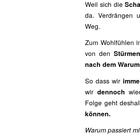
Weil sich die
Scha
da. Verdrängen u
Weg.
Zum Wohlfühlen i
von den
Stürmen
nach dem Warum
So dass wir
immer
wir
wie
dennoch
Folge geht desh
können.
Warum passiert mir