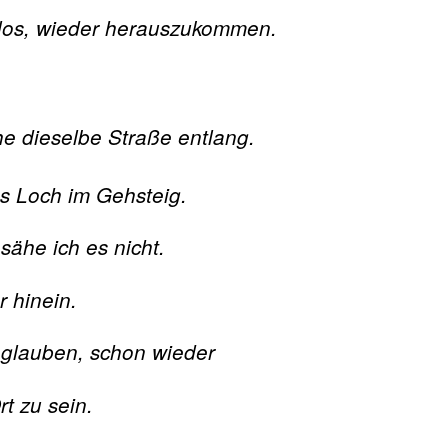
los, wieder herauszukommen.
e dieselbe Straße entlang.
fes Loch im Gehsteig.
 sähe ich es nicht.
r hinein.
t glauben, schon wieder
t zu sein.