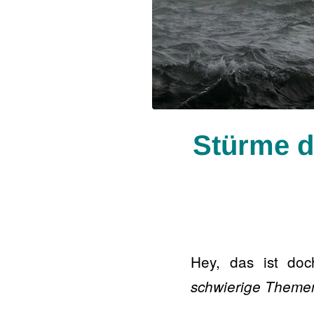
Stürme d
Hey, das ist do
schwierige Theme