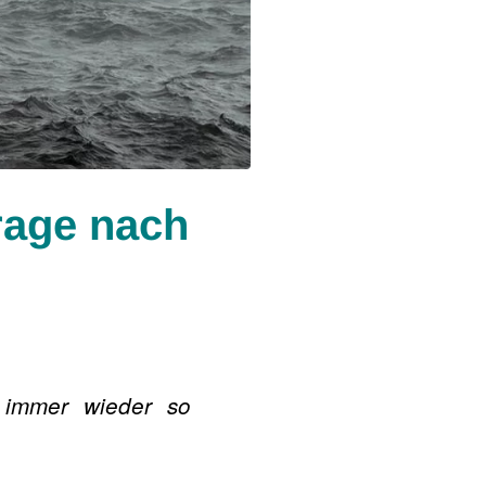
rage nach
immer wieder so