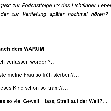
ogtext zur Podcastfolge 62 des Lichtfinder Leb
oder zur Vertiefung später nochmal hören
e nach dem WARUM
ch verlassen worden?…
e meine Frau so früh sterben?…
ieses Kind schon so krank?…
s so viel Gewalt, Hass, Streit auf der Welt?…