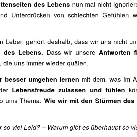
nun mal nicht ignorier
ttenseiten des Lebens
nd Unterdrücken von schlechten Gefühlen w
m Leben gehört deshalb, dass wir uns nicht u
Dass wir unsere
 des Lebens.
Antworten f
, die uns immer wieder quälen.
mit dem, was im A
 besser umgehen lernen
der
kön
Lebensfreude zulassen und fühlen
alb ums Thema:
Wie wir mit den Stürmen de
 so viel Leid? – Warum gibt es überhaupt so vi