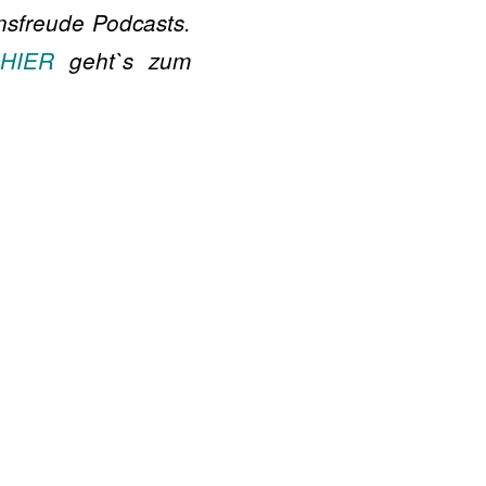
ensfreude Podcasts.
?
HIER
geht`s zum