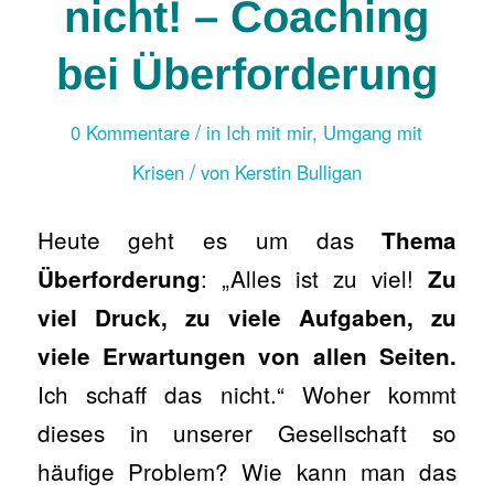
nicht! – Coaching
bei Überforderung
/
0 Kommentare
in
Ich mit mir
,
Umgang mit
/
Krisen
von
Kerstin Bulligan
Heute geht es um das
Thema
: „Alles ist zu viel!
Überforderung
Zu
viel Druck, zu viele Aufgaben, zu
viele Erwartungen von allen Seiten.
Ich schaff das nicht.“ Woher kommt
dieses in unserer Gesellschaft so
häufige Problem? Wie kann man das