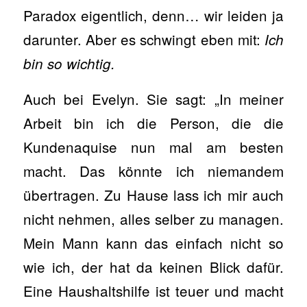
Paradox eigentlich, denn… wir leiden ja
darunter. Aber es schwingt eben mit:
Ich
bin so wichtig.
Auch bei Evelyn. Sie sagt: „In meiner
Arbeit bin ich die Person, die die
Kundenaquise nun mal am besten
macht. Das könnte ich niemandem
übertragen. Zu Hause lass ich mir auch
nicht nehmen, alles selber zu managen.
Mein Mann kann das einfach nicht so
wie ich, der hat da keinen Blick dafür.
Eine Haushaltshilfe ist teuer und macht