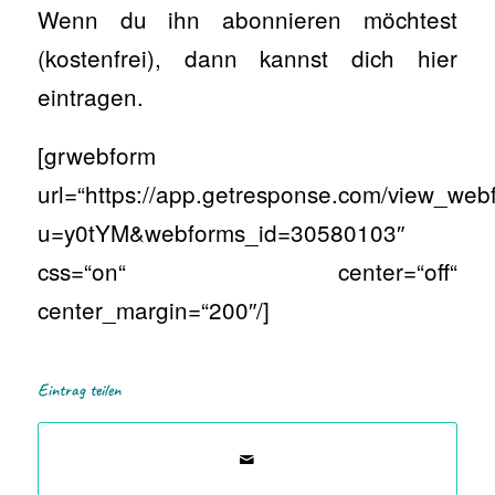
Wenn du ihn abonnieren möchtest
(kostenfrei), dann kannst dich hier
eintragen.
[grwebform
url=“https://app.getresponse.com/view_web
u=y0tYM&webforms_id=30580103″
css=“on“ center=“off“
center_margin=“200″/]
Eintrag teilen