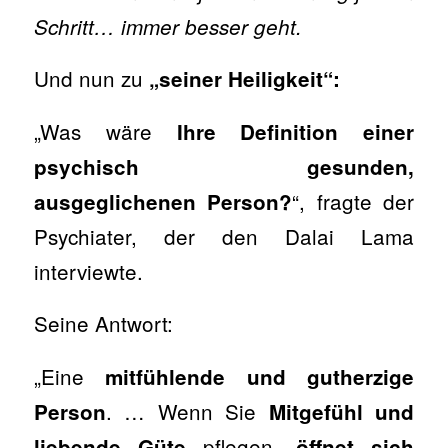
Schritt… immer besser geht.
Und nun zu
„seiner Heiligkeit“:
„Was wäre
Ihre Definition einer
psychisch gesunden,
“, fragte der
ausgeglichenen Person?
Psychiater, der den Dalai Lama
interviewte.
Seine Antwort:
„Eine
mitfühlende und gutherzige
. … Wenn Sie
Person
Mitgefühl und
pflegen,
liebende Güte
öffnet sich