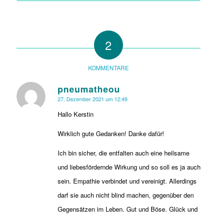
2
KOMMENTARE
pneumatheou
sagte:
27. Dezember 2021 um 12:49
Hallo Kerstin
Wirklich gute Gedanken! Danke dafür!
Ich bin sicher, die entfalten auch eine heilsame
und liebesfördernde Wirkung und so soll es ja auch
sein. Empathie verbindet und vereinigt. Allerdings
darf sie auch nicht blind machen, gegenüber den
Gegensätzen im Leben. Gut und Böse. Glück und