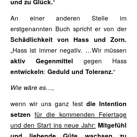
“
und zu Glück.
An einer anderen Stelle im
erstgenannten Buch spricht er von der
Schädlichkeit von Hass und Zorn.
„Hass ist immer negativ. …Wir müssen
gegen Hass
aktiv Gegenmittel
:
“
entwickeln
Geduld und Toleranz.
Wie wäre es…,
wenn wir uns ganz fest
die Intention
für die kommenden Feiertage
setzen
und den Start ins neue Jahr:
Mitgefühl
und liebende Güte wachsen zu