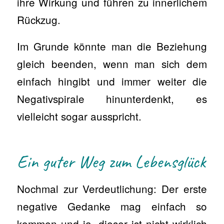
ihre Wirkung und führen zu innerlichem
Rückzug.
Im Grunde könnte man die Beziehung
gleich beenden, wenn man sich dem
einfach hingibt und immer weiter die
Negativspirale hinunterdenkt, es
vielleicht sogar ausspricht.
Ein guter Weg zum Lebensglück
Nochmal zur Verdeutlichung: Der erste
negative Gedanke mag einfach so
kommen und ja, dieser ist nicht wirklich