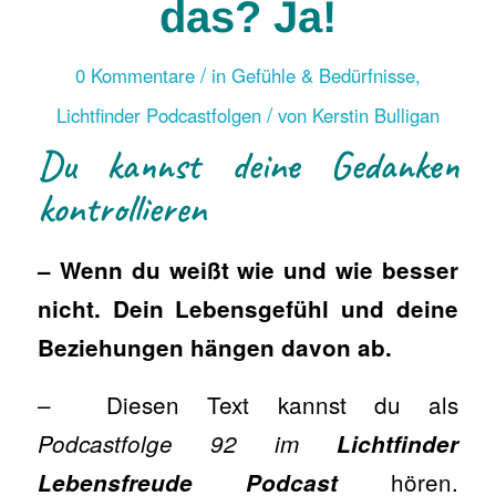
das? Ja!
/
0 Kommentare
in
Gefühle & Bedürfnisse
,
/
Lichtfinder Podcastfolgen
von
Kerstin Bulligan
Du kannst deine Gedanken
kontrollieren
– Wenn du weißt wie und wie besser
nicht. Dein Lebensgefühl und deine
Beziehungen hängen davon ab.
– Diesen Text kannst du als
Podcastfolge 92 im
Lichtfinder
hören.
Lebensfreude Podcast